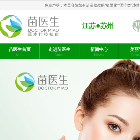
免责声明：本美容院如有遗漏修改的“极限化”“医疗类”
祛痘
苗医生首页
走进苗医生
新闻中心
美丽
Home
About
News
Beaut