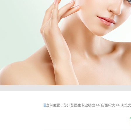
当前位置：
苏州苗医生专业祛痘
>>
店面环境
>> 浏览