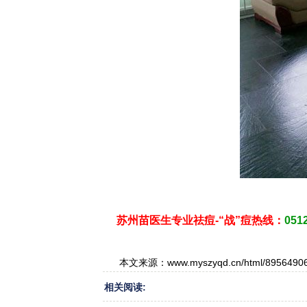
苏州苗医生专业祛痘-“战”痘热线：
051
本文来源：www.myszyqd.cn/html/895649065
相关阅读: