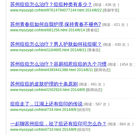
苏州痘痘怎么治疗？痘痘种类有多少？
(阅读：436 次 )
www.myszyqd.cn/html/97614794077144.html
2014/8/22 [
美丽学堂
]
苏州青春痘如何自我护理,保持青春不褪色?
(阅读：421 次 )
www.myszyqd.cn/html/081256.html
2014/8/14 [
青春痘
]
苏州痘痘怎么治疗？男人护肤如何祛痘呢？
(阅读：430 次 )
www.myszyqd.cn/html/1164665.html
2014/8/11 [
青春痘
]
苏州痘痘怎么治疗？容易招惹痘痘的九个习惯
(阅读：1454 次 
www.myszyqd.cn/html/4393441388.html
2014/8/11 [
新闻动态
]
苏州痘痘的皮肤护理的十条原则
(阅读：491 次 )
www.myszyqd.cn/html/1502924.html
2014/8/9 [
新闻动态
]
痘痘走了，江湖上还有痘印的传说
(阅读：567 次 )
www.myszyqd.cn/html/734.html
2014/8/9 [
祛痘印
]
一起聊苏州痘痘，祛了痘还有痘印可怎么办？
(阅读：864 次 )
www.myszyqd.cn/html/733.html
2014/8/9 [
祛痘印
]