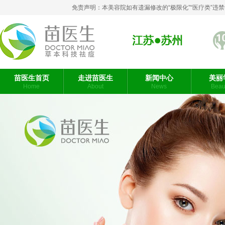
免责声明：本美容院如有遗漏修改的“极限化”“医疗类”
苏州
苗医生首页
走进苗医生
新闻中心
美丽
Home
About
News
Beaut