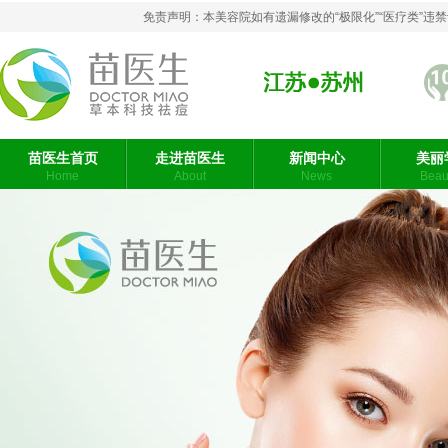
免责声明：本美容院如有遗漏修改的“极限化”“医疗类”
苗医生首页
走进苗医生
新闻中心
美丽
Home
About
News
Beaut