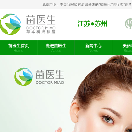
免责声明：本美容院如有遗漏修改的“极限化”“医疗类”
苏州
苗医生首页
走进苗医生
新闻中心
美丽
Home
About
News
Beaut